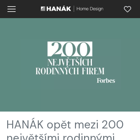
HANÁK opět mezi 200
největšími rodinnými