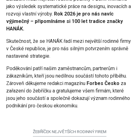
jako výsledek systematické práce na designu, inovacích a
rozvoji vlastní výroby.
Rok 2026 je pro nás navíc
výjimečný – připomínáme si 100 let tradice značky
HANÁK.
Skutečnost, že se HANÁK řadí mezi největší rodinné firmy
v České republice, je pro nás silným potvrzením správně
nastavené strategie.
Poděkování patří našim zaměstnancům, partnerům i
zákazníkům, kteří jsou nedílnou součástí tohoto příběhu.
Zároveň děkujeme redakci magazínu
Forbes Česko
za
zařazení do žebříčku a gratulujeme všem firmám, které
jsou jeho součástí a společně dokazují význam rodinného
podnikání pro českou ekonomiku.
ŽEBŘÍČEK NEJVĚTŠÍCH RODINNÝ FIREM