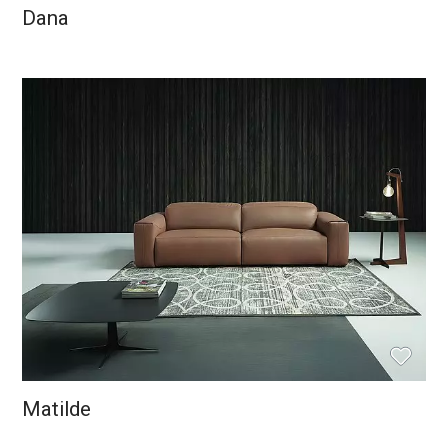
Dana
Matilde