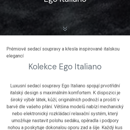
Prémiové sedací soupravy a křesla inspirované italskou
elegancí
Kolekce Ego Italiano
Luxusní sedací soupravy Ego Italiano spojují prvotřídní
italský design s maximálním komfortem. K dispozici je
široký výběr látek, kůží, originálních podnoží a prošití v
barvě dle vašeho přání. Většina modelů nabízí mechanický
nebo elektronický rozkládací relaxační systém, který
umožňuje nastavit polohu sedáku, opěradla i podpory
nohou a poskytuje dokonalou oporu zad a šíje. Každý kus