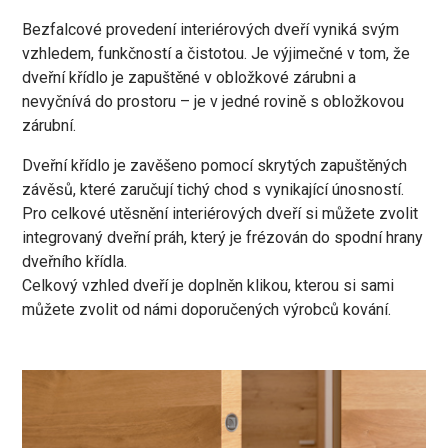
Bezfalcové provedení interiérových dveří vyniká svým
vzhledem, funkčností a čistotou. Je výjimečné v tom, že
dveřní křídlo je zapuštěné v obložkové zárubni a
nevyčnívá do prostoru – je v jedné rovině s obložkovou
zárubní.
Dveřní křídlo je zavěšeno pomocí skrytých zapuštěných
závěsů, které zaručují tichý chod s vynikající únosností.
Pro celkové utěsnění interiérových dveří si můžete zvolit
integrovaný dveřní práh, který je frézován do spodní hrany
dveřního křídla.
Celkový vzhled dveří je doplněn klikou, kterou si sami
můžete zvolit od námi doporučených výrobců kování.