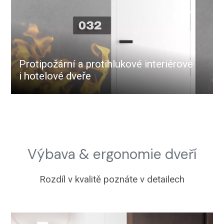
Protipožární a protihlukové interiérové
i hotelové dveře
Výbava & ergonomie dveří
Rozdíl v kvalitě poznáte v detailech