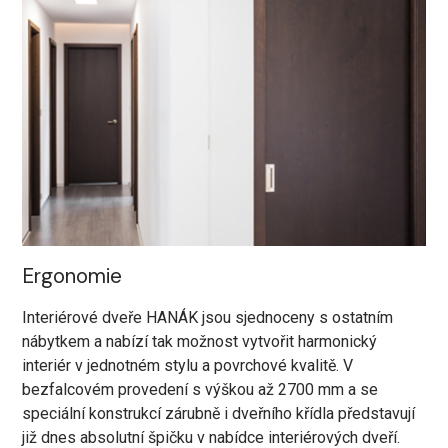
Ergonomie
Interiérové dveře HANÁK jsou sjednoceny s ostatním
nábytkem a nabízí tak možnost vytvořit harmonický
interiér v jednotném stylu a povrchové kvalitě. V
bezfalcovém provedení s výškou až 2700 mm a se
speciální konstrukcí zárubně i dveřního křídla představují
již dnes absolutní špičku v nabídce interiérových dveří.