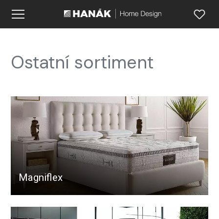
Ostatní sortiment
Magniflex