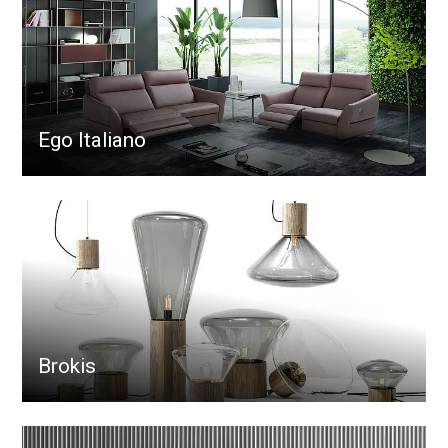
Ego Italiano
Brokis