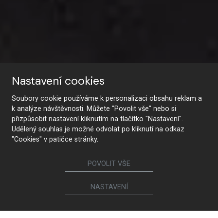
Nastavení cookies
Soubory cookie používáme k personalizaci obsahu reklam a
k analýze návštěvnosti. Můžete "Povolit vše" nebo si
přizpůsobit nastavení kliknutím na tlačítko "Nastavení".
Udělený souhlas je možné odvolat po kliknutí na odkaz
"Cookies" v patičce stránky.
Aktuálně
POVOLIT VŠE
NASTAVENÍ