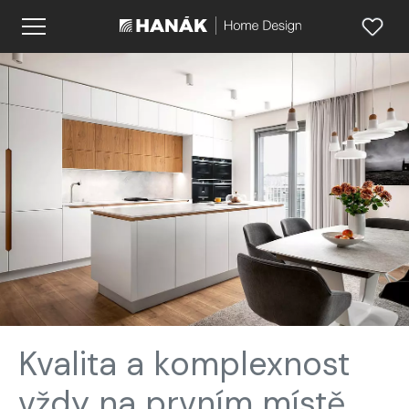
Kvalita a komplexnost
vždy na prvním místě