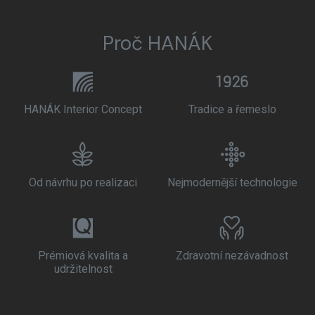
Proč HANÁK
HANÁK Interior Concept
Tradice a řemeslo
Od návrhu po realizaci
Nejmodernější technologie
Prémiová kvalita a
Zdravotní nezávadnost
udržitelnost