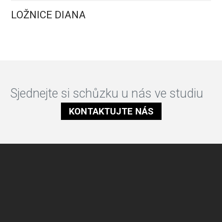
LOŽNICE DIANA
Sjednejte si schůzku u nás ve studiu
KONTAKTUJTE NÁS