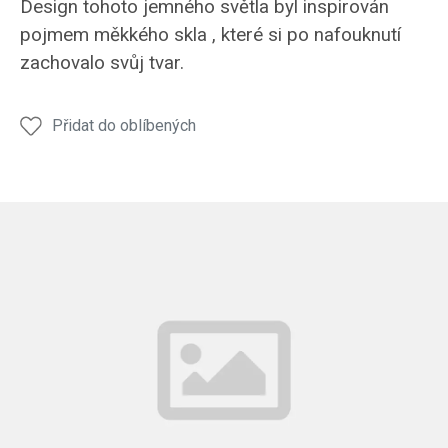
Design tohoto jemného světla byl inspirován
pojmem měkkého skla , které si po nafouknutí
zachovalo svůj tvar.
Přidat do oblíbených