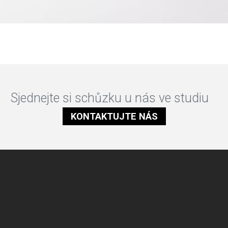
Sjednejte si schůzku u nás ve studiu
KONTAKTUJTE NÁS