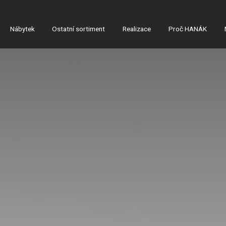
Nábytek
Ostatní sortiment
Realizace
Proč HANÁK