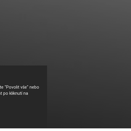
e "Povolit vše" nebo
t po kliknutí na