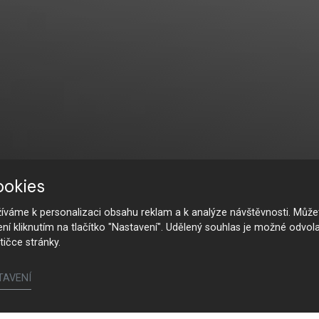
ookies
váme k personalizaci obsahu reklam a k analýze návštěvnosti. Můžet
ení kliknutím na tlačítko "Nastavení". Udělený souhlas je možné odvola
tičce stránky.
TAVENÍ