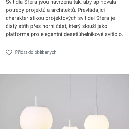
Svítidla Sfera jsou navržena tak, aby splňovala
potřeby projektů a architektů. Převládající
charakteristikou projektových svítidel Sfera je
čistý střih přes horní část, který slouží jako
platforma pro elegantní desetiúhelníkové svítidlo.
Přidat do oblíbených