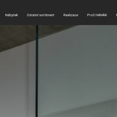
Nábytek
Ostatní sortiment
Realizace
Proč HANÁK