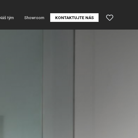
Náš tým
Showroom
KONTAKTUJTE NÁS