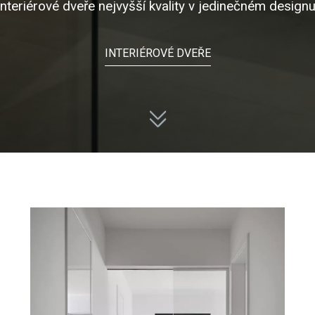
Interiérové dveře nejvyšší kvality v jedinečném designu
INTERIÉROVÉ DVEŘE