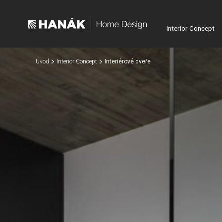
Interior Concept
Úvod
Interior Concept
Interiérové dveře