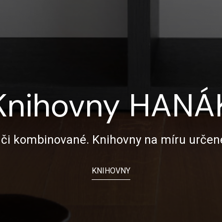
Knihovny HANÁ
 či kombinované. Knihovny na míru urče
KNIHOVNY