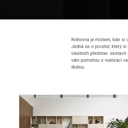
Knihovna je místem, kde si u
Jedná se o prostor, který si
vlastních představ sestav
vám pomohou s realizací vaš
škálou.