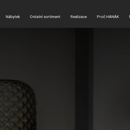
Nábytek
Ostatní sortiment
Realizace
Proč HANÁK