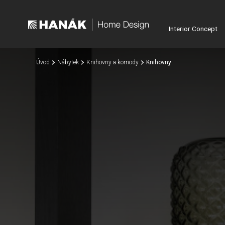
Interior Concept
Úvod
Nábytek
Knihovny a komody
Knihovny