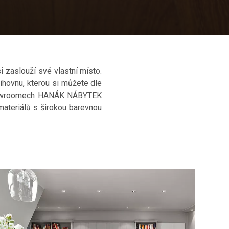
i zaslouží své vlastní místo.
nihovnu, kterou si můžete dle
 showroomech HANÁK NÁBYTEK
materiálů s širokou barevnou